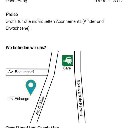
Donnerstag
14.00 - 18.00
Preise
Gratis für alle individuellen Abonnements (Kinder und
Erwachsene).
Wo befinden wir uns?
OpenStreetMap
GoogleMap