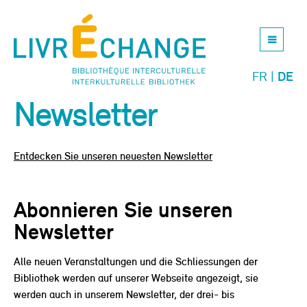
Jump
to
navigation
FR
DE
Newsletter
Back
to
top
Entdecken Sie unseren neuesten Newsletter
Abonnieren Sie unseren
Newsletter
Alle neuen Veranstaltungen und die Schliessungen der
Bibliothek werden auf unserer Webseite angezeigt, sie
werden auch in unserem Newsletter, der drei- bis