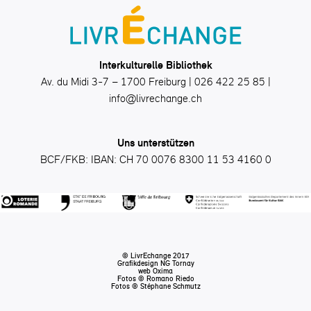
Interkulturelle Bibliothek
Av. du Midi 3-7 – 1700 Freiburg | 026 422 25 85 |
info@livrechange.ch
Uns unterstützen
BCF/FKB: IBAN: CH 70 0076 8300 11 53 4160 0
© LivrEchange 2017
Grafikdesign
NG Tornay
web
Oxima
Fotos © Romano Riedo
Fotos © Stéphane Schmutz